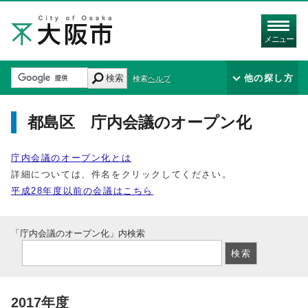
メニュー
検索
他の探し方
検索ヘルプ
都島区 庁内会議のオープン化
庁内会議のオープン化とは
詳細については、件名をクリックしてください。
平成28年度以前の会議はこちら
「庁内会議のオープン化」内検索
2017年度