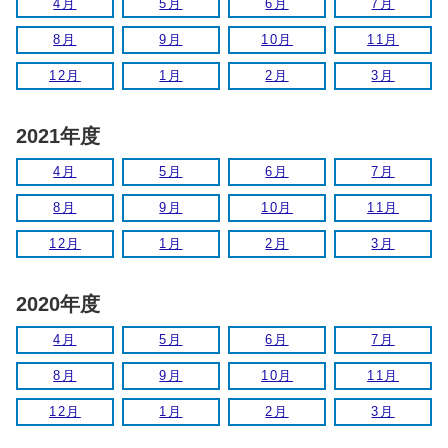
4月
5月
6月
7月
8月
9月
10月
11月
12月
1月
2月
3月
2021年度
4月
5月
6月
7月
8月
9月
10月
11月
12月
1月
2月
3月
2020年度
4月
5月
6月
7月
8月
9月
10月
11月
12月
1月
2月
3月