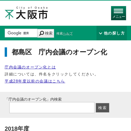
メニュー
検索
他の探し方
検索ヘルプ
都島区 庁内会議のオープン化
庁内会議のオープン化とは
詳細については、件名をクリックしてください。
平成28年度以前の会議はこちら
「庁内会議のオープン化」内検索
2018年度