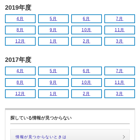
2019年度
4月
5月
6月
7月
8月
9月
10月
11月
12月
1月
2月
3月
2017年度
4月
5月
6月
7月
8月
9月
10月
11月
12月
1月
2月
3月
探している情報が見つからない
情報が見つからないときは