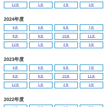
12月
1月
2月
3月
2024年度
4月
5月
6月
7月
8月
9月
10月
11月
12月
1月
2月
3月
2023年度
4月
5月
6月
7月
8月
9月
10月
11月
12月
1月
2月
3月
2022年度