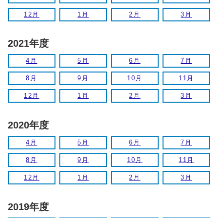
12月
1月
2月
3月
2021年度
4月
5月
6月
7月
8月
9月
10月
11月
12月
1月
2月
3月
2020年度
4月
5月
6月
7月
8月
9月
10月
11月
12月
1月
2月
3月
2019年度