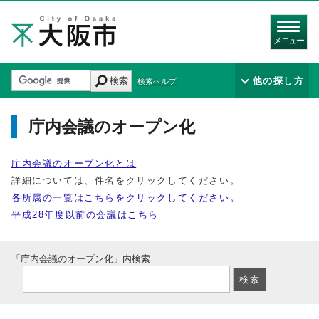
メニュー
検索
他の探し方
検索ヘルプ
庁内会議のオープン化
庁内会議のオープン化とは
詳細については、件名をクリックしてください。
各所属の一覧はこちらをクリックしてください。
平成28年度以前の会議はこちら
「庁内会議のオープン化」内検索