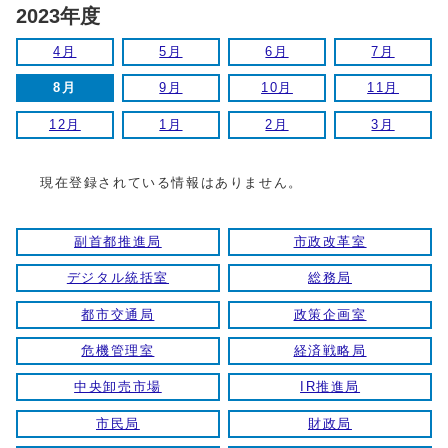
2023年度
4月
5月
6月
7月
8月
9月
10月
11月
12月
1月
2月
3月
現在登録されている情報はありません。
副首都推進局
市政改革室
デジタル統括室
総務局
都市交通局
政策企画室
危機管理室
経済戦略局
中央卸売市場
IR推進局
市民局
財政局