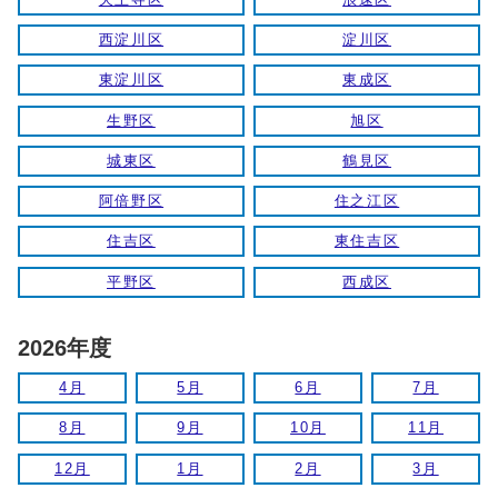
西淀川区
淀川区
東淀川区
東成区
生野区
旭区
城東区
鶴見区
阿倍野区
住之江区
住吉区
東住吉区
平野区
西成区
2026年度
4月
5月
6月
7月
8月
9月
10月
11月
12月
1月
2月
3月