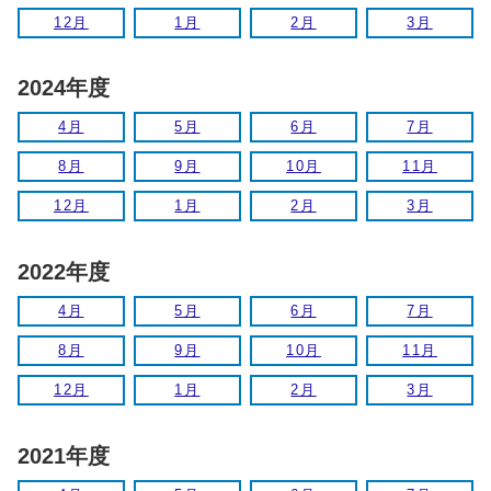
12月
1月
2月
3月
2024年度
4月
5月
6月
7月
8月
9月
10月
11月
12月
1月
2月
3月
2022年度
4月
5月
6月
7月
8月
9月
10月
11月
12月
1月
2月
3月
2021年度