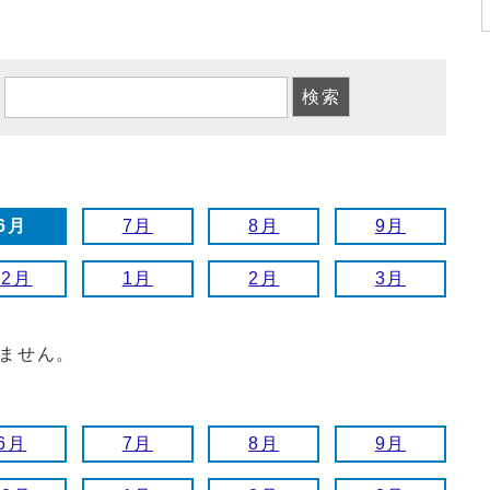
6月
7月
8月
9月
12月
1月
2月
3月
ません。
6月
7月
8月
9月