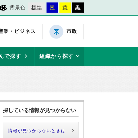
背景色
標準
青
黄
黒
産業・ビジネス
市政
んで探す
組織から探す
探している情報が見つからない
情報が見つからないときは