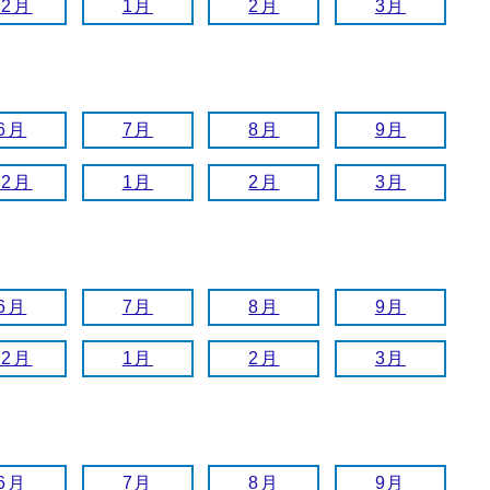
12月
1月
2月
3月
6月
7月
8月
9月
12月
1月
2月
3月
6月
7月
8月
9月
12月
1月
2月
3月
6月
7月
8月
9月