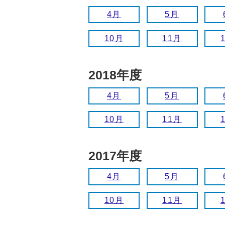
4月
5月
10月
11月
2018年度
4月
5月
10月
11月
2017年度
4月
5月
10月
11月