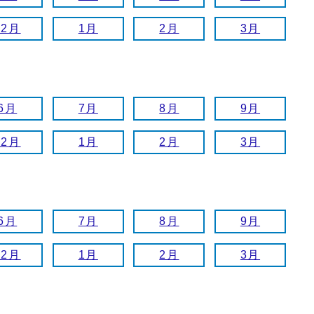
12月
1月
2月
3月
6月
7月
8月
9月
12月
1月
2月
3月
6月
7月
8月
9月
12月
1月
2月
3月