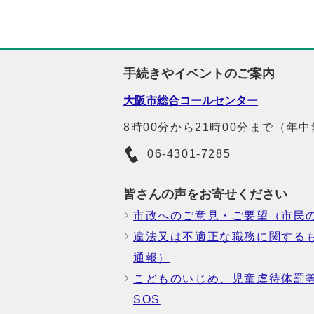
手続きやイベントのご案内
大阪市総合コールセンター
8時00分から21時00分まで（年
06-4301-7285
皆さんの声をお寄せください
市政へのご意見・ご要望（市民
違法又は不適正な職務に関する
通報）
こどものいじめ、児童虐待体罰
SOS