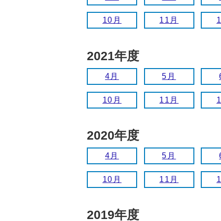
10月
11月
2021年度
4月
5月
10月
11月
2020年度
4月
5月
10月
11月
2019年度