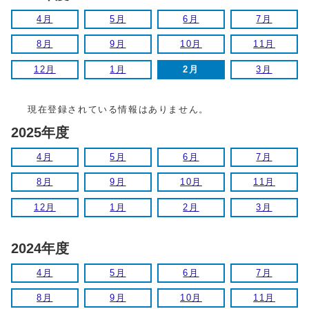
4月
5月
6月
7月
8月
9月
10月
11月
12月
1月
2月
3月
現在登録されている情報はありません。
2025年度
4月
5月
6月
7月
8月
9月
10月
11月
12月
1月
2月
3月
2024年度
4月
5月
6月
7月
8月
9月
10月
11月