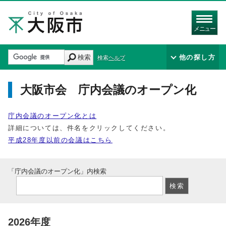
メニュー
検索
他の探し方
検索ヘルプ
大阪市会 庁内会議のオープン化
庁内会議のオープン化とは
詳細については、件名をクリックしてください。
平成28年度以前の会議はこちら
「庁内会議のオープン化」内検索
2026年度