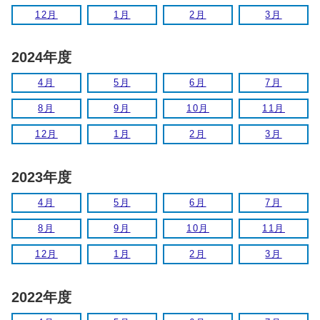
12月
1月
2月
3月
2024年度
4月
5月
6月
7月
8月
9月
10月
11月
12月
1月
2月
3月
2023年度
4月
5月
6月
7月
8月
9月
10月
11月
12月
1月
2月
3月
2022年度