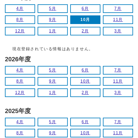
4月
5月
6月
7月
8月
9月
10月
11月
12月
1月
2月
3月
現在登録されている情報はありません。
2026年度
4月
5月
6月
7月
8月
9月
10月
11月
12月
1月
2月
3月
2025年度
4月
5月
6月
7月
8月
9月
10月
11月