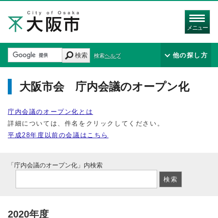
メニュー
検索
他の探し方
検索ヘルプ
大阪市会 庁内会議のオープン化
庁内会議のオープン化とは
詳細については、件名をクリックしてください。
平成28年度以前の会議はこちら
「庁内会議のオープン化」内検索
2020年度