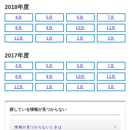
2018年度
4月
5月
6月
7月
8月
9月
10月
11月
12月
1月
2月
3月
2017年度
4月
5月
6月
7月
8月
9月
10月
11月
12月
1月
2月
3月
探している情報が見つからない
情報が見つからないときは