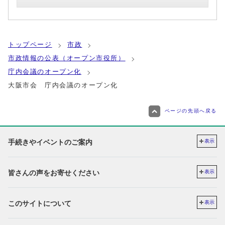
トップページ
市政
市政情報の公表（オープン市役所）
庁内会議のオープン化
大阪市会 庁内会議のオープン化
ページの先頭へ戻る
手続きやイベントのご案内
表示
皆さんの声をお寄せください
表示
このサイトについて
表示