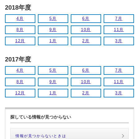
2018年度
4月
5月
6月
7月
8月
9月
10月
11月
12月
1月
2月
3月
2017年度
4月
5月
6月
7月
8月
9月
10月
11月
12月
1月
2月
3月
探している情報が見つからない
情報が見つからないときは