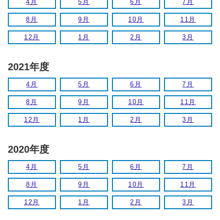
4月
5月
6月
7月
8月
9月
10月
11月
12月
1月
2月
3月
2021年度
4月
5月
6月
7月
8月
9月
10月
11月
12月
1月
2月
3月
2020年度
4月
5月
6月
7月
8月
9月
10月
11月
12月
1月
2月
3月