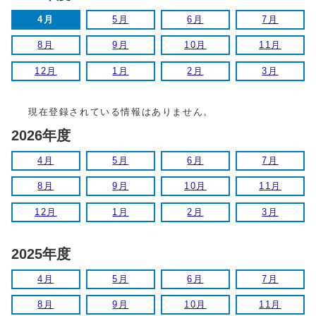
4月
5月
6月
7月
8月
9月
10月
11月
12月
1月
2月
3月
現在登録されている情報はありません。
2026年度
4月
5月
6月
7月
8月
9月
10月
11月
12月
1月
2月
3月
2025年度
4月
5月
6月
7月
8月
9月
10月
11月