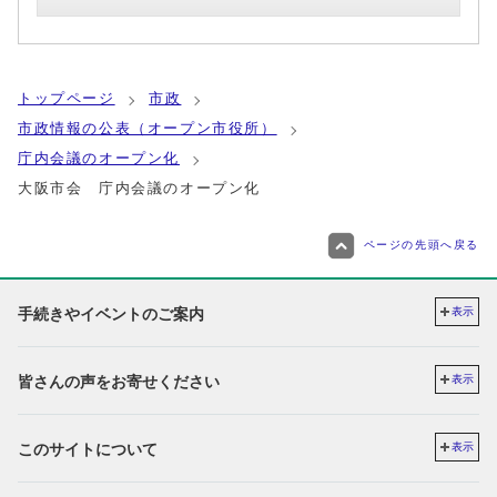
トップページ
市政
市政情報の公表（オープン市役所）
庁内会議のオープン化
大阪市会 庁内会議のオープン化
ページの先頭へ戻る
手続きやイベントのご案内
表示
皆さんの声をお寄せください
表示
このサイトについて
表示