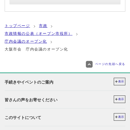
トップページ
市政
市政情報の公表（オープン市役所）
庁内会議のオープン化
大阪市会 庁内会議のオープン化
ページの先頭へ戻る
手続きやイベントのご案内
表示
皆さんの声をお寄せください
表示
このサイトについて
表示