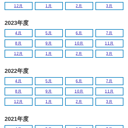
12月
1月
2月
3月
2023年度
4月
5月
6月
7月
8月
9月
10月
11月
12月
1月
2月
3月
2022年度
4月
5月
6月
7月
8月
9月
10月
11月
12月
1月
2月
3月
2021年度