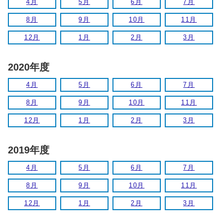
4月
5月
6月
7月
8月
9月
10月
11月
12月
1月
2月
3月
2020年度
4月
5月
6月
7月
8月
9月
10月
11月
12月
1月
2月
3月
2019年度
4月
5月
6月
7月
8月
9月
10月
11月
12月
1月
2月
3月