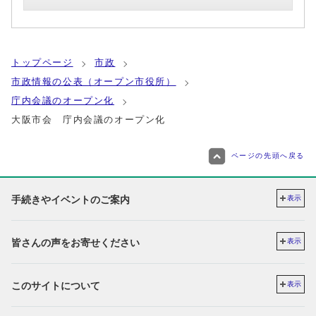
トップページ
市政
市政情報の公表（オープン市役所）
庁内会議のオープン化
大阪市会 庁内会議のオープン化
ページの先頭へ戻る
手続きやイベントのご案内
表示
皆さんの声をお寄せください
表示
このサイトについて
表示