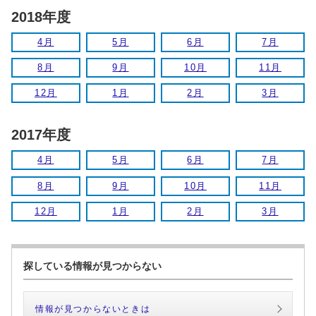
2018年度
4月
5月
6月
7月
8月
9月
10月
11月
12月
1月
2月
3月
2017年度
4月
5月
6月
7月
8月
9月
10月
11月
12月
1月
2月
3月
探している情報が見つからない
情報が見つからないときは