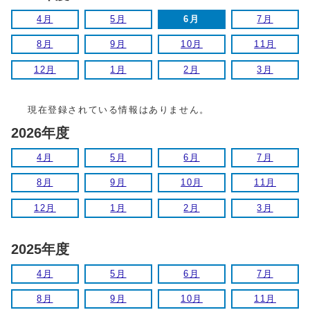
4月
5月
6月
7月
8月
9月
10月
11月
12月
1月
2月
3月
現在登録されている情報はありません。
2026年度
4月
5月
6月
7月
8月
9月
10月
11月
12月
1月
2月
3月
2025年度
4月
5月
6月
7月
8月
9月
10月
11月