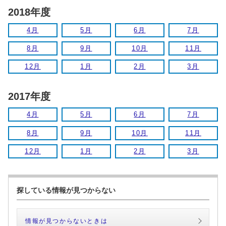
2018年度
4月
5月
6月
7月
8月
9月
10月
11月
12月
1月
2月
3月
2017年度
4月
5月
6月
7月
8月
9月
10月
11月
12月
1月
2月
3月
探している情報が見つからない
情報が見つからないときは