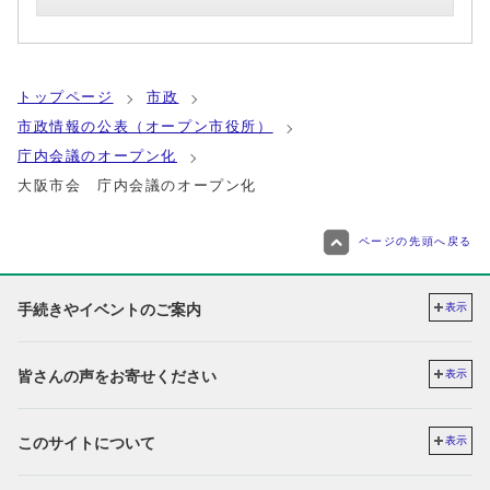
トップページ
市政
市政情報の公表（オープン市役所）
庁内会議のオープン化
大阪市会 庁内会議のオープン化
ページの先頭へ戻る
手続きやイベントのご案内
表示
皆さんの声をお寄せください
表示
このサイトについて
表示