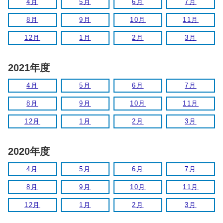
4月
5月
6月
7月
8月
9月
10月
11月
12月
1月
2月
3月
2021年度
4月
5月
6月
7月
8月
9月
10月
11月
12月
1月
2月
3月
2020年度
4月
5月
6月
7月
8月
9月
10月
11月
12月
1月
2月
3月