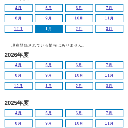
4月
5月
6月
7月
8月
9月
10月
11月
12月
1月
2月
3月
現在登録されている情報はありません。
2026年度
4月
5月
6月
7月
8月
9月
10月
11月
12月
1月
2月
3月
2025年度
4月
5月
6月
7月
8月
9月
10月
11月