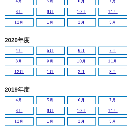
4月
5月
6月
7月
8月
9月
10月
11月
12月
1月
2月
3月
2020年度
4月
5月
6月
7月
8月
9月
10月
11月
12月
1月
2月
3月
2019年度
4月
5月
6月
7月
8月
9月
10月
11月
12月
1月
2月
3月