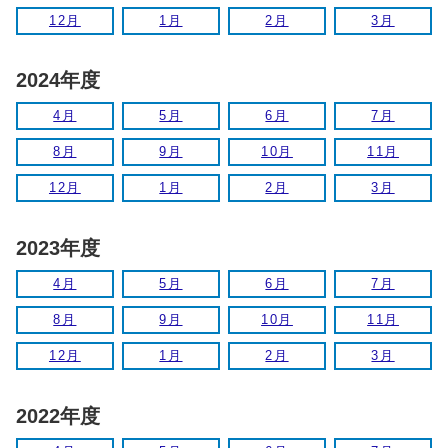
12月
1月
2月
3月
2024年度
4月
5月
6月
7月
8月
9月
10月
11月
12月
1月
2月
3月
2023年度
4月
5月
6月
7月
8月
9月
10月
11月
12月
1月
2月
3月
2022年度