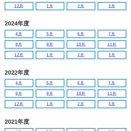
12月
1月
2月
3月
2024年度
4月
5月
6月
7月
8月
9月
10月
11月
12月
1月
2月
3月
2022年度
4月
5月
6月
7月
8月
9月
10月
11月
12月
1月
2月
3月
2021年度