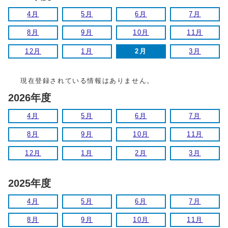
4月
5月
6月
7月
8月
9月
10月
11月
12月
1月
2月
3月
現在登録されている情報はありません。
2026年度
4月
5月
6月
7月
8月
9月
10月
11月
12月
1月
2月
3月
2025年度
4月
5月
6月
7月
8月
9月
10月
11月