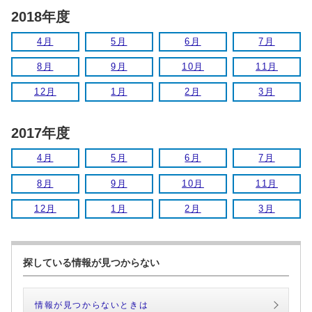
2018年度
4月
5月
6月
7月
8月
9月
10月
11月
12月
1月
2月
3月
2017年度
4月
5月
6月
7月
8月
9月
10月
11月
12月
1月
2月
3月
探している情報が見つからない
情報が見つからないときは