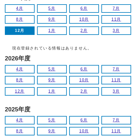
4月
5月
6月
7月
8月
9月
10月
11月
12月
1月
2月
3月
現在登録されている情報はありません。
2026年度
4月
5月
6月
7月
8月
9月
10月
11月
12月
1月
2月
3月
2025年度
4月
5月
6月
7月
8月
9月
10月
11月