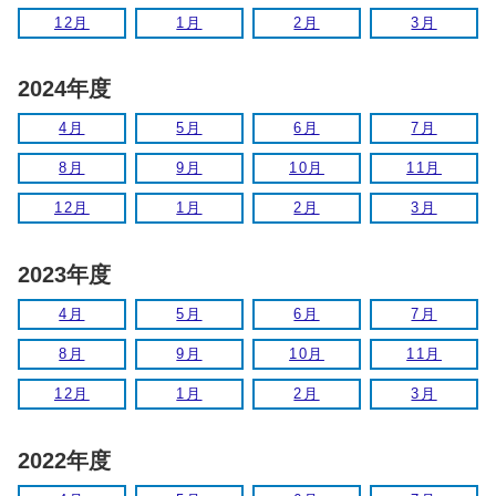
12月
1月
2月
3月
2024年度
4月
5月
6月
7月
8月
9月
10月
11月
12月
1月
2月
3月
2023年度
4月
5月
6月
7月
8月
9月
10月
11月
12月
1月
2月
3月
2022年度