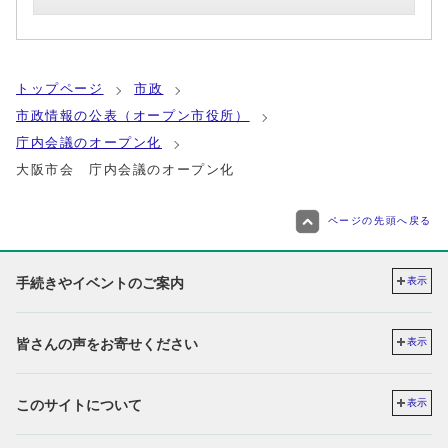
トップページ
市政
市政情報の公表（オープン市役所）
庁内会議のオープン化
大阪市会 庁内会議のオープン化
ページの先頭へ戻る
手続きやイベントのご案内
表示
皆さんの声をお寄せください
表示
このサイトについて
表示