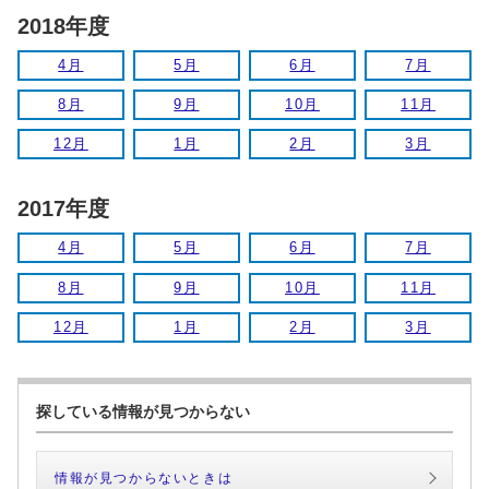
2018年度
4月
5月
6月
7月
8月
9月
10月
11月
12月
1月
2月
3月
2017年度
4月
5月
6月
7月
8月
9月
10月
11月
12月
1月
2月
3月
探している情報が見つからない
情報が見つからないときは