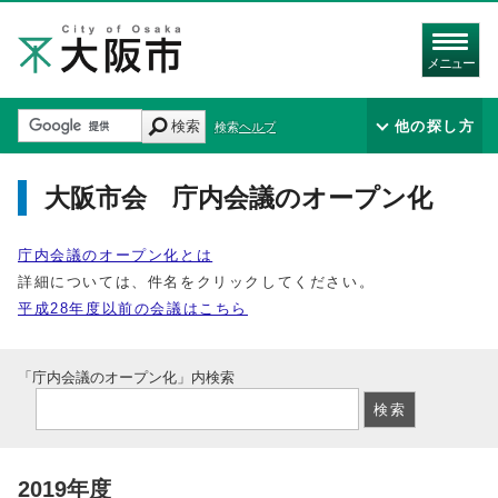
メニュー
検索
他の探し方
検索ヘルプ
大阪市会 庁内会議のオープン化
庁内会議のオープン化とは
詳細については、件名をクリックしてください。
平成28年度以前の会議はこちら
「庁内会議のオープン化」内検索
2019年度