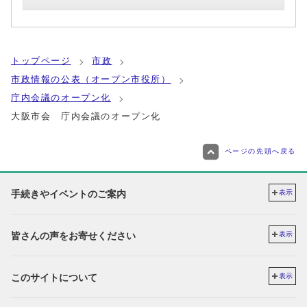
トップページ
市政
市政情報の公表（オープン市役所）
庁内会議のオープン化
大阪市会 庁内会議のオープン化
ページの先頭へ戻る
手続きやイベントのご案内
表示
皆さんの声をお寄せください
表示
このサイトについて
表示