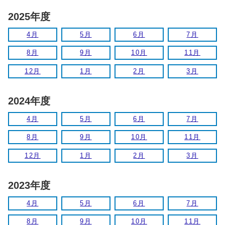
2025年度
4月
5月
6月
7月
8月
9月
10月
11月
12月
1月
2月
3月
2024年度
4月
5月
6月
7月
8月
9月
10月
11月
12月
1月
2月
3月
2023年度
4月
5月
6月
7月
8月
9月
10月
11月