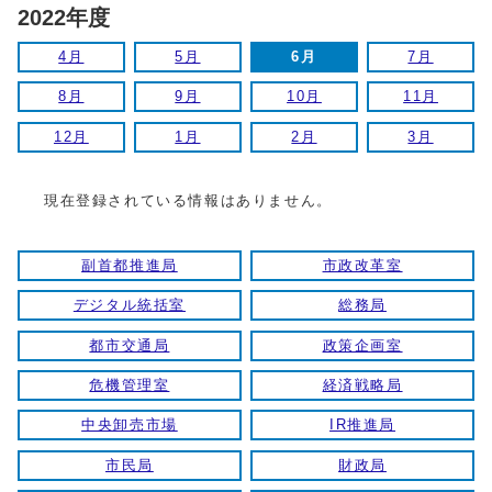
2022年度
4月
5月
6月
7月
8月
9月
10月
11月
12月
1月
2月
3月
現在登録されている情報はありません。
副首都推進局
市政改革室
デジタル統括室
総務局
都市交通局
政策企画室
危機管理室
経済戦略局
中央卸売市場
IR推進局
市民局
財政局