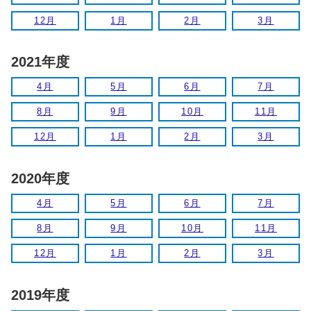
12月
1月
2月
3月
2021年度
4月
5月
6月
7月
8月
9月
10月
11月
12月
1月
2月
3月
2020年度
4月
5月
6月
7月
8月
9月
10月
11月
12月
1月
2月
3月
2019年度