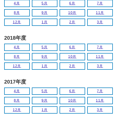
4月
5月
6月
7月
8月
9月
10月
11月
12月
1月
2月
3月
2018年度
4月
5月
6月
7月
8月
9月
10月
11月
12月
1月
2月
3月
2017年度
4月
5月
6月
7月
8月
9月
10月
11月
12月
1月
2月
3月