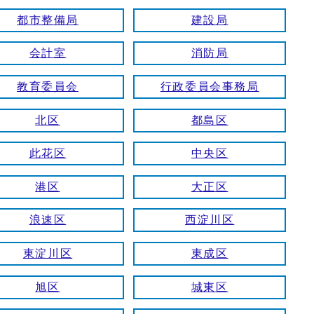
都市整備局
建設局
会計室
消防局
教育委員会
行政委員会事務局
北区
都島区
此花区
中央区
港区
大正区
浪速区
西淀川区
東淀川区
東成区
旭区
城東区