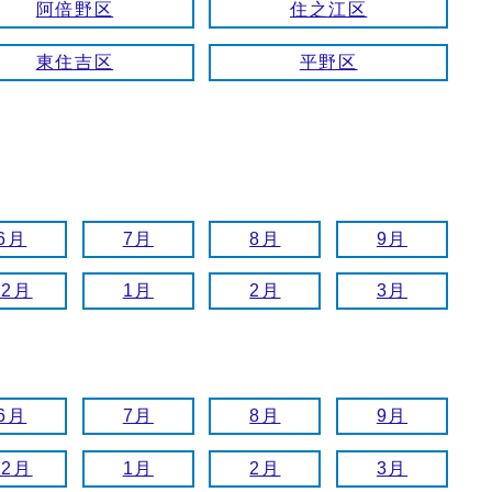
阿倍野区
住之江区
東住吉区
平野区
6月
7月
8月
9月
12月
1月
2月
3月
6月
7月
8月
9月
12月
1月
2月
3月