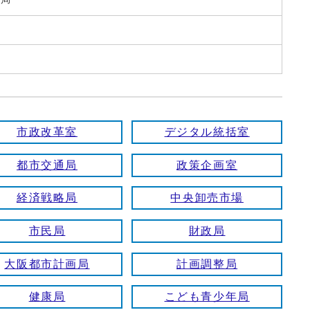
市政改革室
デジタル統括室
都市交通局
政策企画室
経済戦略局
中央卸売市場
市民局
財政局
大阪都市計画局
計画調整局
健康局
こども青少年局