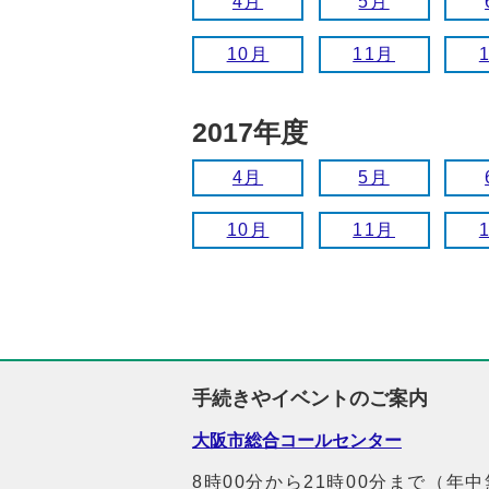
4月
5月
10月
11月
2017年度
4月
5月
10月
11月
手続きやイベントのご案内
大阪市総合コールセンター
8時00分から21時00分まで（年