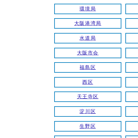
環境局
大阪港湾局
水道局
大阪市会
福島区
西区
天王寺区
淀川区
生野区