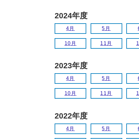
2024年度
4月
5月
10月
11月
2023年度
4月
5月
10月
11月
2022年度
4月
5月