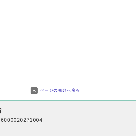
ページの先頭へ戻る
所
000020271004