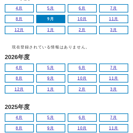
4月
5月
6月
7月
8月
9月
10月
11月
12月
1月
2月
3月
現在登録されている情報はありません。
2026年度
4月
5月
6月
7月
8月
9月
10月
11月
12月
1月
2月
3月
2025年度
4月
5月
6月
7月
8月
9月
10月
11月