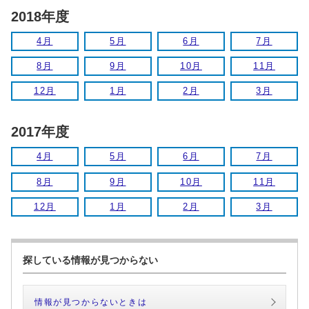
2018年度
4月
5月
6月
7月
8月
9月
10月
11月
12月
1月
2月
3月
2017年度
4月
5月
6月
7月
8月
9月
10月
11月
12月
1月
2月
3月
探している情報が見つからない
情報が見つからないときは