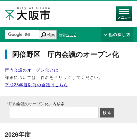
メニュー
検索
他の探し方
検索ヘルプ
阿倍野区 庁内会議のオープン化
庁内会議のオープン化とは
詳細については、件名をクリックしてください。
平成28年度以前の会議はこちら
「庁内会議のオープン化」内検索
2026年度