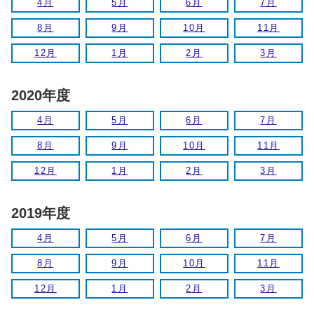
4月
5月
6月
7月
8月
9月
10月
11月
12月
1月
2月
3月
2020年度
4月
5月
6月
7月
8月
9月
10月
11月
12月
1月
2月
3月
2019年度
4月
5月
6月
7月
8月
9月
10月
11月
12月
1月
2月
3月