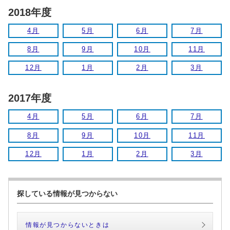
2018年度
4月
5月
6月
7月
8月
9月
10月
11月
12月
1月
2月
3月
2017年度
4月
5月
6月
7月
8月
9月
10月
11月
12月
1月
2月
3月
探している情報が見つからない
情報が見つからないときは