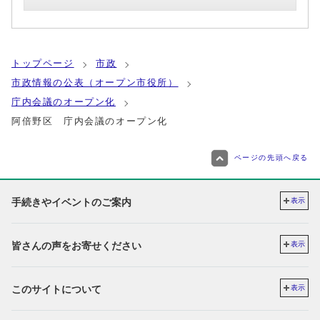
トップページ
市政
市政情報の公表（オープン市役所）
庁内会議のオープン化
阿倍野区 庁内会議のオープン化
ページの先頭へ戻る
手続きやイベントのご案内
表示
皆さんの声をお寄せください
表示
このサイトについて
表示