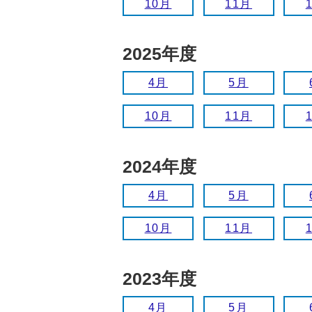
10月
11月
2025年度
4月
5月
10月
11月
2024年度
4月
5月
10月
11月
2023年度
4月
5月