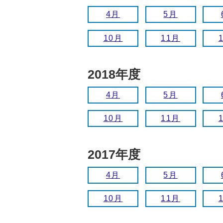
4月
5月
10月
11月
2018年度
4月
5月
10月
11月
2017年度
4月
5月
10月
11月