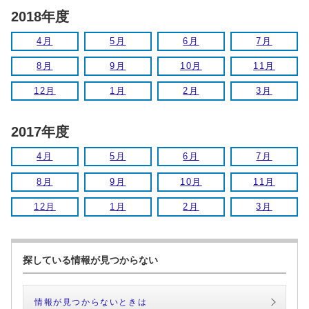
2018年度
4月
5月
6月
7月
8月
9月
10月
11月
12月
1月
2月
3月
2017年度
4月
5月
6月
7月
8月
9月
10月
11月
12月
1月
2月
3月
探している情報が見つからない
情報が見つからないときは