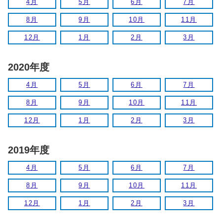
4月
5月
6月
7月
8月
9月
10月
11月
12月
1月
2月
3月
2020年度
4月
5月
6月
7月
8月
9月
10月
11月
12月
1月
2月
3月
2019年度
4月
5月
6月
7月
8月
9月
10月
11月
12月
1月
2月
3月