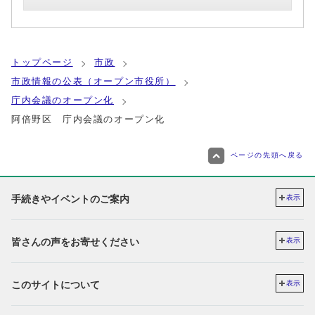
トップページ
市政
市政情報の公表（オープン市役所）
庁内会議のオープン化
阿倍野区 庁内会議のオープン化
ページの先頭へ戻る
手続きやイベントのご案内
表示
皆さんの声をお寄せください
表示
このサイトについて
表示