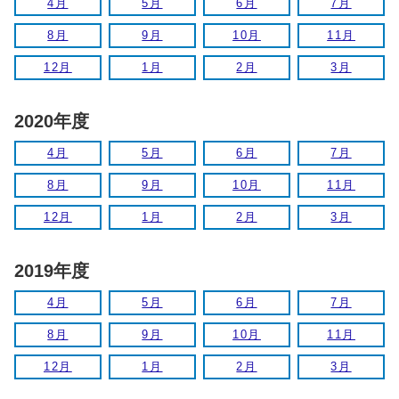
4月
5月
6月
7月
8月
9月
10月
11月
12月
1月
2月
3月
2020年度
4月
5月
6月
7月
8月
9月
10月
11月
12月
1月
2月
3月
2019年度
4月
5月
6月
7月
8月
9月
10月
11月
12月
1月
2月
3月