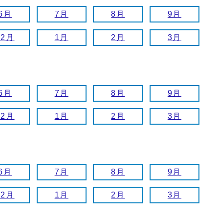
6月
7月
8月
9月
12月
1月
2月
3月
6月
7月
8月
9月
12月
1月
2月
3月
6月
7月
8月
9月
12月
1月
2月
3月