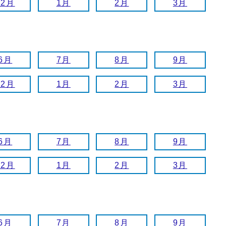
12月
1月
2月
3月
6月
7月
8月
9月
12月
1月
2月
3月
6月
7月
8月
9月
12月
1月
2月
3月
6月
7月
8月
9月