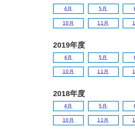
4月
5月
10月
11月
2019年度
4月
5月
10月
11月
2018年度
4月
5月
10月
11月