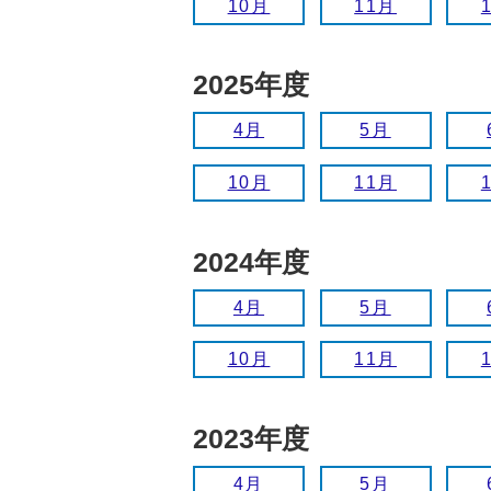
10月
11月
2025年度
4月
5月
10月
11月
2024年度
4月
5月
10月
11月
2023年度
4月
5月