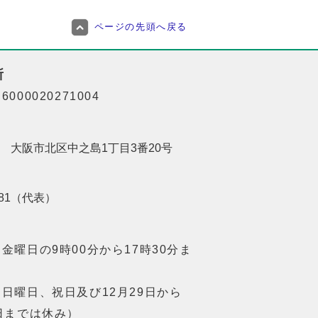
ページの先頭へ戻る
所
000020271004
201 大阪市北区中之島1丁目3番20号
8181（代表）
金曜日の9時00分から17時30分ま
日曜日、祝日及び12月29日から
日までは休み）