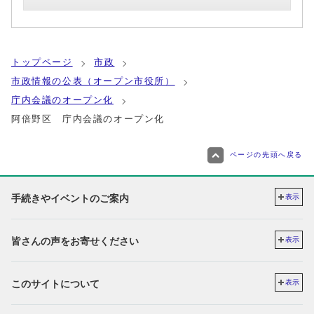
トップページ
市政
市政情報の公表（オープン市役所）
庁内会議のオープン化
阿倍野区 庁内会議のオープン化
ページの先頭へ戻る
手続きやイベントのご案内
表示
皆さんの声をお寄せください
表示
このサイトについて
表示