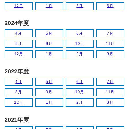
12月
1月
2月
3月
2024年度
4月
5月
6月
7月
8月
9月
10月
11月
12月
1月
2月
3月
2022年度
4月
5月
6月
7月
8月
9月
10月
11月
12月
1月
2月
3月
2021年度