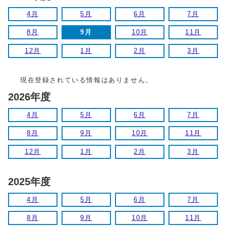
4月
5月
6月
7月
8月
9月
10月
11月
12月
1月
2月
3月
現在登録されている情報はありません。
2026年度
4月
5月
6月
7月
8月
9月
10月
11月
12月
1月
2月
3月
2025年度
4月
5月
6月
7月
8月
9月
10月
11月