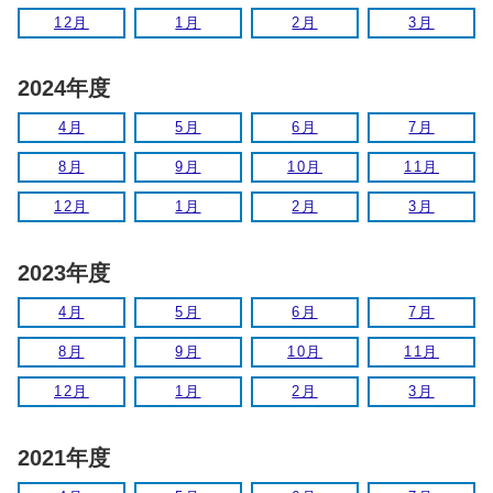
12月
1月
2月
3月
2024年度
4月
5月
6月
7月
8月
9月
10月
11月
12月
1月
2月
3月
2023年度
4月
5月
6月
7月
8月
9月
10月
11月
12月
1月
2月
3月
2021年度