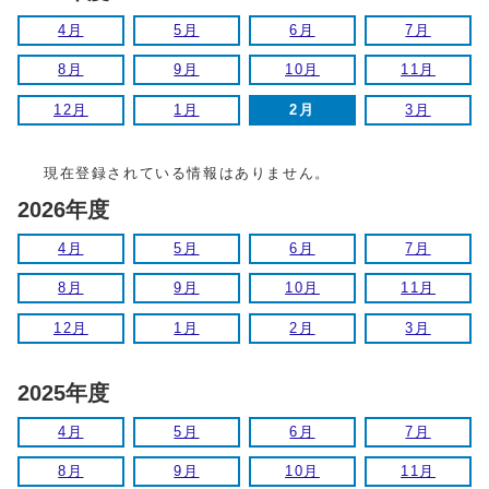
4月
5月
6月
7月
8月
9月
10月
11月
12月
1月
2月
3月
現在登録されている情報はありません。
2026年度
4月
5月
6月
7月
8月
9月
10月
11月
12月
1月
2月
3月
2025年度
4月
5月
6月
7月
8月
9月
10月
11月