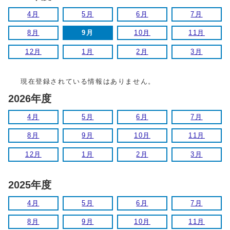
4月
5月
6月
7月
8月
9月
10月
11月
12月
1月
2月
3月
現在登録されている情報はありません。
2026年度
4月
5月
6月
7月
8月
9月
10月
11月
12月
1月
2月
3月
2025年度
4月
5月
6月
7月
8月
9月
10月
11月