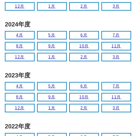
12月
1月
2月
3月
2024年度
4月
5月
6月
7月
8月
9月
10月
11月
12月
1月
2月
3月
2023年度
4月
5月
6月
7月
8月
9月
10月
11月
12月
1月
2月
3月
2022年度