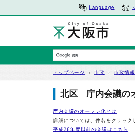
Language
トップページ
市政
市政情
北区 庁内会議の
庁内会議のオープン化とは
詳細については、件名をクリック
平成28年度以前の会議はこちら