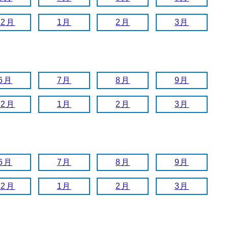
12月
1月
2月
3月
6月
7月
8月
9月
12月
1月
2月
3月
6月
7月
8月
9月
12月
1月
2月
3月