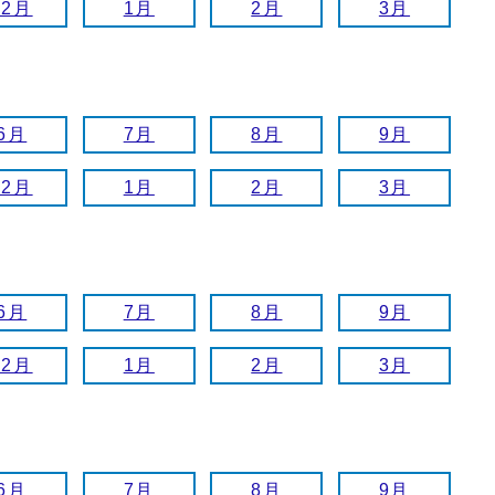
12月
1月
2月
3月
6月
7月
8月
9月
12月
1月
2月
3月
6月
7月
8月
9月
12月
1月
2月
3月
6月
7月
8月
9月