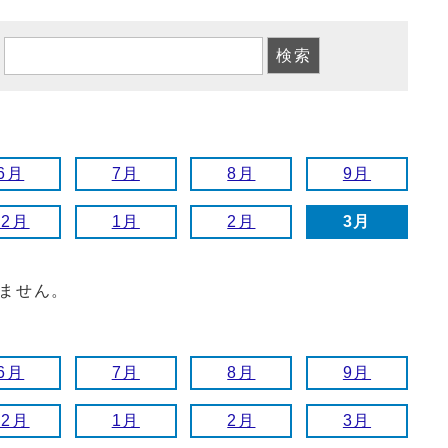
6月
7月
8月
9月
12月
1月
2月
3月
ません。
6月
7月
8月
9月
12月
1月
2月
3月