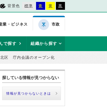
背景色
標準
青
黄
黒
産業・ビジネス
市政
んで探す
組織から探す
北区 庁内会議のオープン化
探している情報が見つからない
情報が見つからないときは