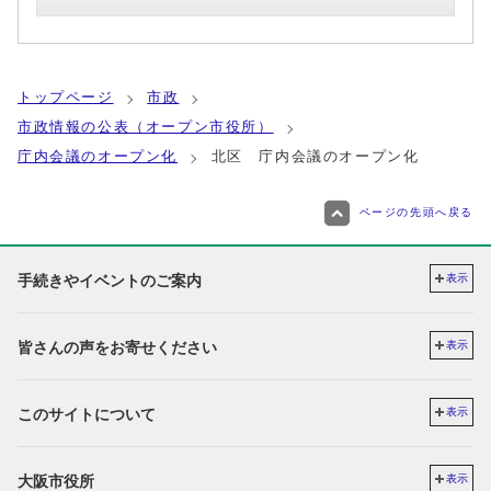
トップページ
市政
市政情報の公表（オープン市役所）
庁内会議のオープン化
北区 庁内会議のオープン化
ページの先頭へ戻る
手続きやイベントのご案内
表示
皆さんの声をお寄せください
表示
このサイトについて
表示
大阪市役所
表示