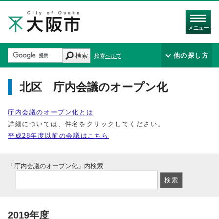
メニュー
検索
他の探し方
検索ヘルプ
北区 庁内会議のオープン化
庁内会議のオープン化とは
詳細については、件名をクリックしてください。
平成28年度以前の会議はこちら
「庁内会議のオープン化」内検索
2019年度