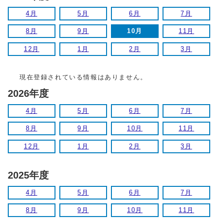
4月
5月
6月
7月
8月
9月
10月
11月
12月
1月
2月
3月
現在登録されている情報はありません。
2026年度
4月
5月
6月
7月
8月
9月
10月
11月
12月
1月
2月
3月
2025年度
4月
5月
6月
7月
8月
9月
10月
11月