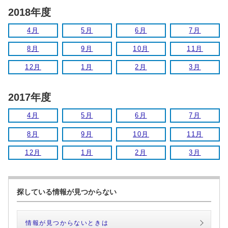
2018年度
4月
5月
6月
7月
8月
9月
10月
11月
12月
1月
2月
3月
2017年度
4月
5月
6月
7月
8月
9月
10月
11月
12月
1月
2月
3月
探している情報が見つからない
情報が見つからないときは