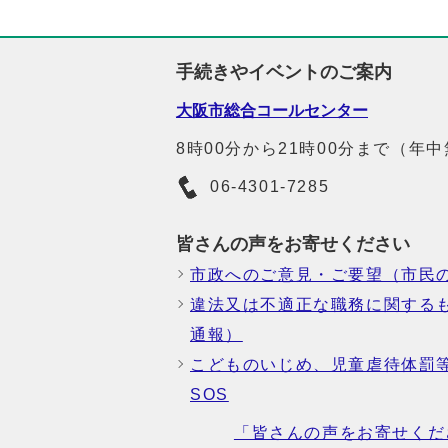
手続きやイベントのご案内
大阪市総合コールセンター
8時00分から21時00分まで（年
06-4301-7285
皆さんの声をお寄せください
市政へのご意見・ご要望（市民
違法又は不適正な職務に関する
通報）
こどものいじめ、児童虐待体罰
SOS
「皆さんの声をお寄せくだ