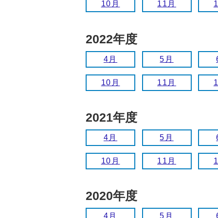
10月
11月
2022年度
4月
5月
10月
11月
2021年度
4月
5月
10月
11月
2020年度
4月
5月