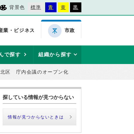
背景色
標準
青
黄
黒
産業・ビジネス
市政
んで探す
組織から探す
北区 庁内会議のオープン化
探している情報が見つからない
情報が見つからないときは