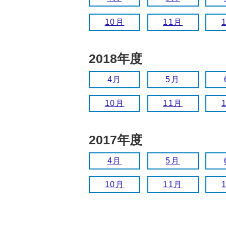
10月
11月
2018年度
4月
5月
10月
11月
2017年度
4月
5月
10月
11月