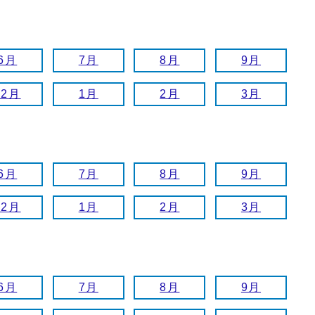
6月
7月
8月
9月
12月
1月
2月
3月
6月
7月
8月
9月
12月
1月
2月
3月
6月
7月
8月
9月