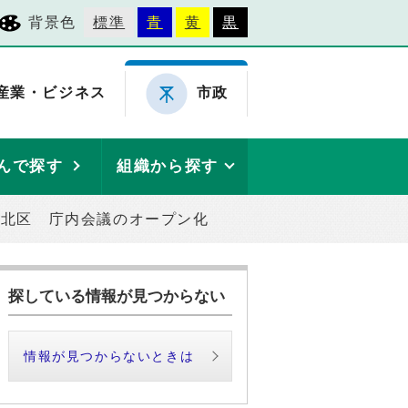
背景色
標準
青
黄
黒
産業・ビジネス
市政
んで探す
組織から探す
北区 庁内会議のオープン化
探している情報が見つからない
情報が見つからないときは