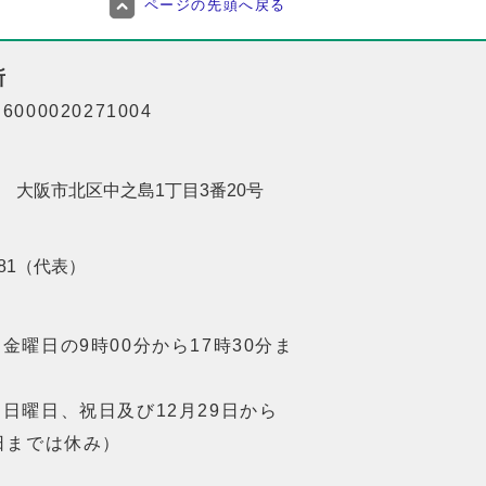
ページの先頭へ戻る
所
000020271004
201 大阪市北区中之島1丁目3番20号
8181（代表）
金曜日の9時00分から17時30分ま
日曜日、祝日及び12月29日から
日までは休み）