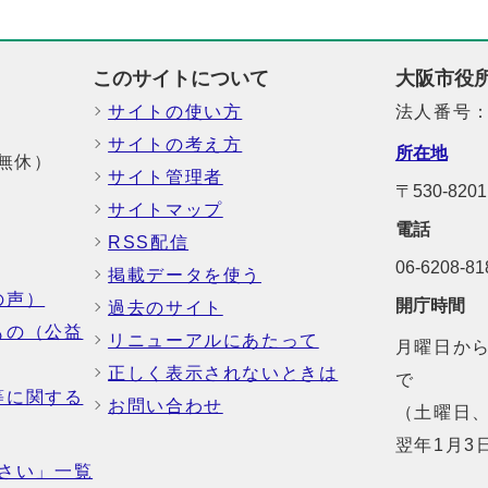
このサイトについて
大阪市役
サイトの使い方
法人番号：6
サイトの考え方
所在地
中無休）
サイト管理者
〒530-8
サイトマップ
電話
RSS配信
06-6208-
掲載データを使う
の声）
開庁時間
過去のサイト
もの（公益
リニューアルにあたって
月曜日から
正しく表示されないときは
で
等に関する
お問い合わせ
（土曜日、
翌年1月3
さい」一覧