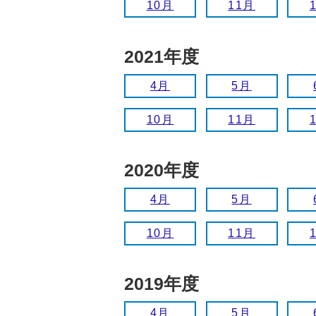
10月
11月
2021年度
4月
5月
10月
11月
2020年度
4月
5月
10月
11月
2019年度
4月
5月