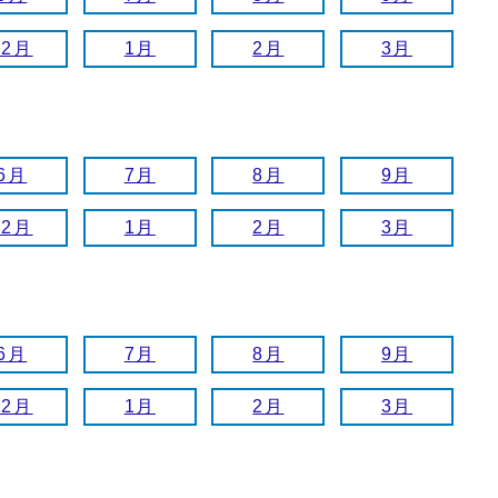
12月
1月
2月
3月
6月
7月
8月
9月
12月
1月
2月
3月
6月
7月
8月
9月
12月
1月
2月
3月