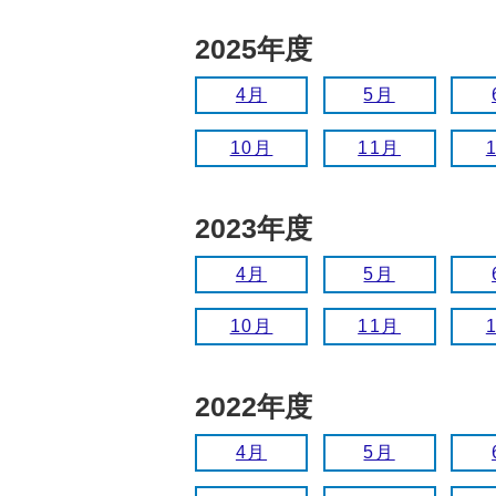
2025年度
4月
5月
10月
11月
2023年度
4月
5月
10月
11月
2022年度
4月
5月