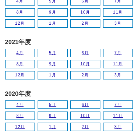
4月
5月
6月
7月
8月
9月
10月
11月
12月
1月
2月
3月
2021年度
4月
5月
6月
7月
8月
9月
10月
11月
12月
1月
2月
3月
2020年度
4月
5月
6月
7月
8月
9月
10月
11月
12月
1月
2月
3月