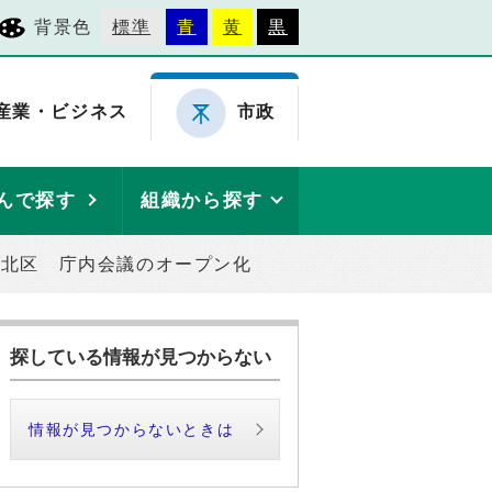
背景色
標準
青
黄
黒
産業・ビジネス
市政
んで探す
組織から探す
北区 庁内会議のオープン化
探している情報が見つからない
情報が見つからないときは