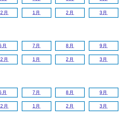
12月
1月
2月
3月
6月
7月
8月
9月
12月
1月
2月
3月
6月
7月
8月
9月
12月
1月
2月
3月