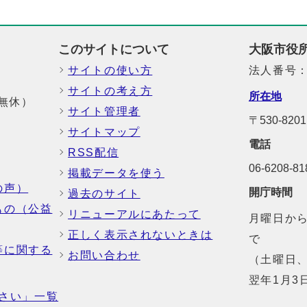
このサイトについて
大阪市役
サイトの使い方
法人番号：6
サイトの考え方
所在地
中無休）
サイト管理者
〒530-8
サイトマップ
電話
RSS配信
06-6208-
掲載データを使う
の声）
開庁時間
過去のサイト
もの（公益
リニューアルにあたって
月曜日から
正しく表示されないときは
で
等に関する
お問い合わせ
（土曜日、
翌年1月3
さい」一覧