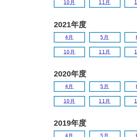
10月
11月
2021年度
4月
5月
10月
11月
2020年度
4月
5月
10月
11月
2019年度
4月
5月