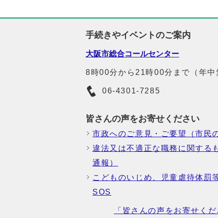
手続きやイベントのご案内
大阪市総合コールセンター
8時00分から21時00分まで（年
06-4301-7285
皆さんの声をお寄せください
市政へのご意見・ご要望（市民
違法又は不適正な職務に関する
通報）
こどものいじめ、児童虐待体罰
SOS
「皆さんの声をお寄せくだ