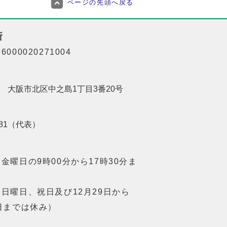
ページの先頭へ戻る
所
000020271004
201 大阪市北区中之島1丁目3番20号
8181（代表）
金曜日の9時00分から17時30分ま
日曜日、祝日及び12月29日から
日までは休み）