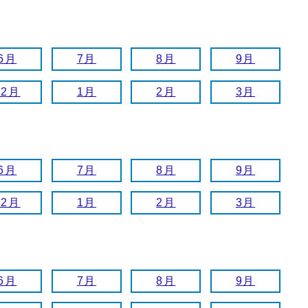
6月
7月
8月
9月
12月
1月
2月
3月
6月
7月
8月
9月
12月
1月
2月
3月
6月
7月
8月
9月