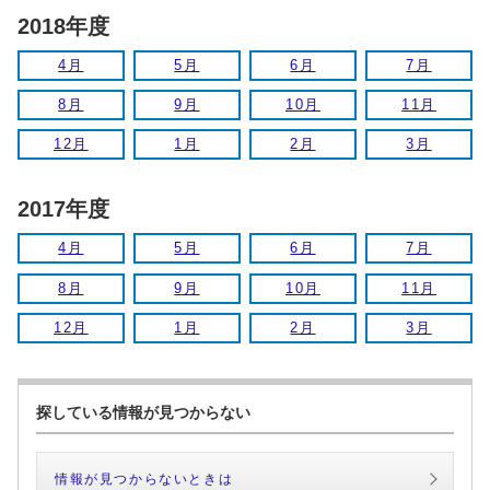
2018年度
4月
5月
6月
7月
8月
9月
10月
11月
12月
1月
2月
3月
2017年度
4月
5月
6月
7月
8月
9月
10月
11月
12月
1月
2月
3月
探している情報が見つからない
情報が見つからないときは