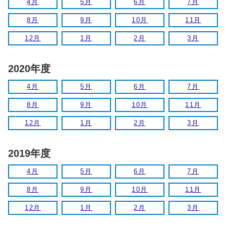
4月
5月
6月
7月
8月
9月
10月
11月
12月
1月
2月
3月
2020年度
4月
5月
6月
7月
8月
9月
10月
11月
12月
1月
2月
3月
2019年度
4月
5月
6月
7月
8月
9月
10月
11月
12月
1月
2月
3月