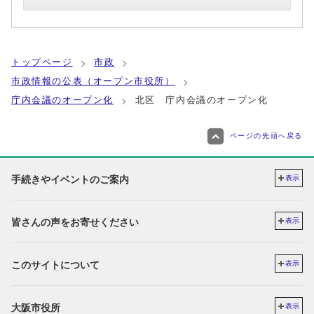
トップページ
市政
市政情報の公表（オープン市役所）
庁内会議のオープン化
北区 庁内会議のオープン化
ページの先頭へ戻る
手続きやイベントのご案内
表示
皆さんの声をお寄せください
表示
このサイトについて
表示
大阪市役所
表示