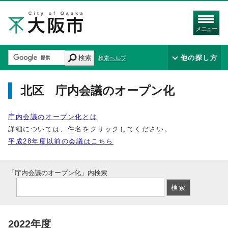
メニュー
検索
他の探し方
検索ヘルプ
北区 庁内会議のオープン化
庁内会議のオープン化とは
詳細については、件名をクリックしてください。
平成28年度以前の会議はこちら
「庁内会議のオープン化」内検索
2022年度