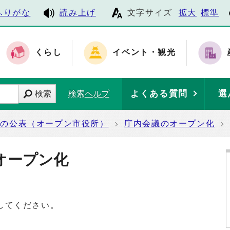
ふりがな
読み上げ
文字サイズ
拡大
標準
くらし
イベント・観光
よくある質問
選
検索
検索ヘルプ
報の公表（オープン市役所）
庁内会議のオープン化
オープン化
してください。