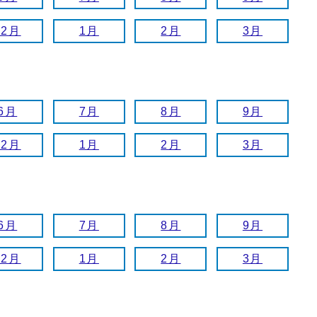
12月
1月
2月
3月
6月
7月
8月
9月
12月
1月
2月
3月
6月
7月
8月
9月
12月
1月
2月
3月