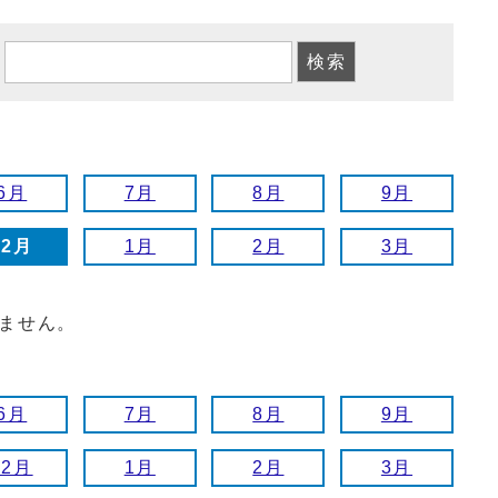
6月
7月
8月
9月
12月
1月
2月
3月
ません。
6月
7月
8月
9月
12月
1月
2月
3月