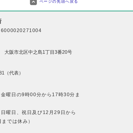
ページの先頭へ戻る
所
000020271004
201 大阪市北区中之島1丁目3番20号
8181（代表）
金曜日の9時00分から17時30分ま
日曜日、祝日及び12月29日から
日までは休み）