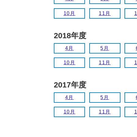
10月
11月
2018年度
4月
5月
10月
11月
2017年度
4月
5月
10月
11月