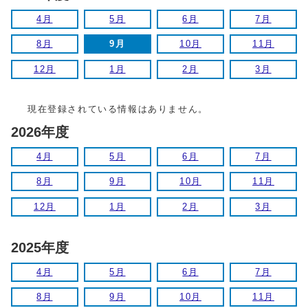
4月
5月
6月
7月
8月
9月
10月
11月
12月
1月
2月
3月
現在登録されている情報はありません。
2026年度
4月
5月
6月
7月
8月
9月
10月
11月
12月
1月
2月
3月
2025年度
4月
5月
6月
7月
8月
9月
10月
11月