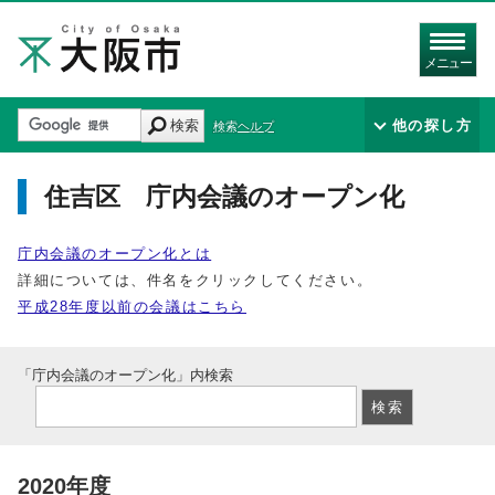
メニュー
検索
他の探し方
検索ヘルプ
住吉区 庁内会議のオープン化
庁内会議のオープン化とは
詳細については、件名をクリックしてください。
平成28年度以前の会議はこちら
「庁内会議のオープン化」内検索
2020年度