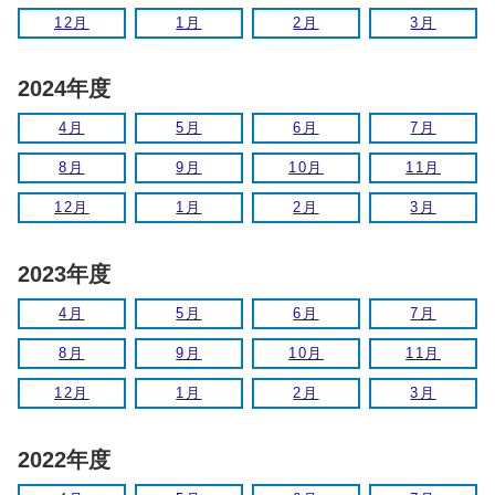
12月
1月
2月
3月
2024年度
4月
5月
6月
7月
8月
9月
10月
11月
12月
1月
2月
3月
2023年度
4月
5月
6月
7月
8月
9月
10月
11月
12月
1月
2月
3月
2022年度