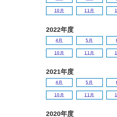
10月
11月
2022年度
4月
5月
10月
11月
2021年度
4月
5月
10月
11月
2020年度