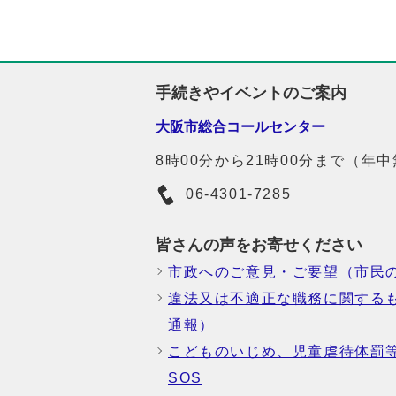
手続きやイベントのご案内
大阪市総合コールセンター
8時00分から21時00分まで（年
06-4301-7285
皆さんの声をお寄せください
市政へのご意見・ご要望（市民
違法又は不適正な職務に関する
通報）
こどものいじめ、児童虐待体罰
SOS