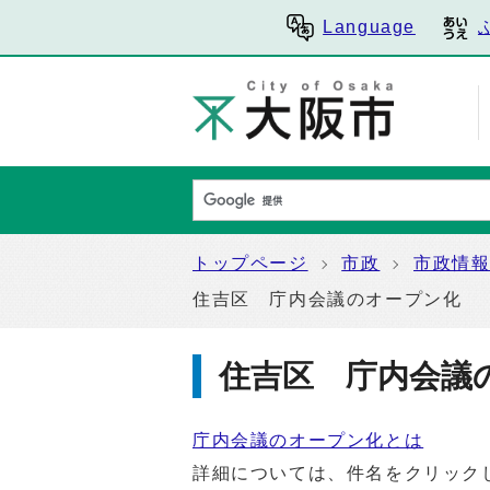
Language
トップページ
市政
市政情
住吉区 庁内会議のオープン化
住吉区 庁内会議
庁内会議のオープン化とは
詳細については、件名をクリック