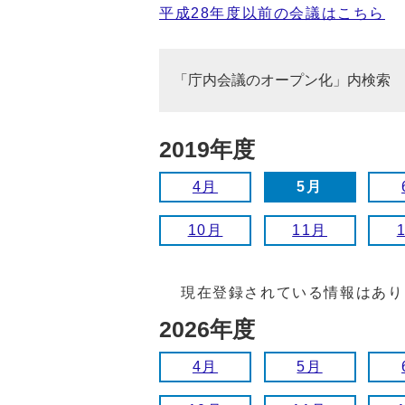
平成28年度以前の会議はこちら
「庁内会議のオープン化」内検索
2019年度
4月
5月
10月
11月
現在登録されている情報はあり
2026年度
4月
5月