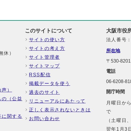
このサイトについて
大阪市役
サイトの使い方
法人番号：6
サイトの考え方
所在地
中無休）
サイト管理者
〒530-8
サイトマップ
電話
RSS配信
06-6208-
掲載データを使う
の声）
開庁時間
過去のサイト
もの（公益
リニューアルにあたって
月曜日から
正しく表示されないときは
で
等に関する
お問い合わせ
（土曜日、
翌年1月3