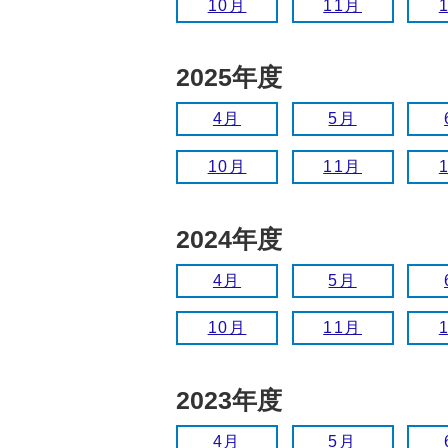
10月
11月
2025年度
4月
5月
10月
11月
2024年度
4月
5月
10月
11月
2023年度
4月
5月