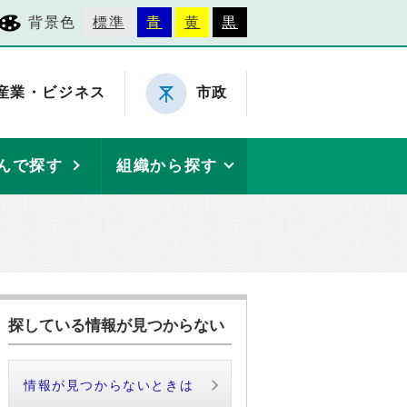
背景色
標準
青
黄
黒
産業・ビジネス
市政
んで探す
組織から探す
探している情報が見つからない
情報が見つからないときは