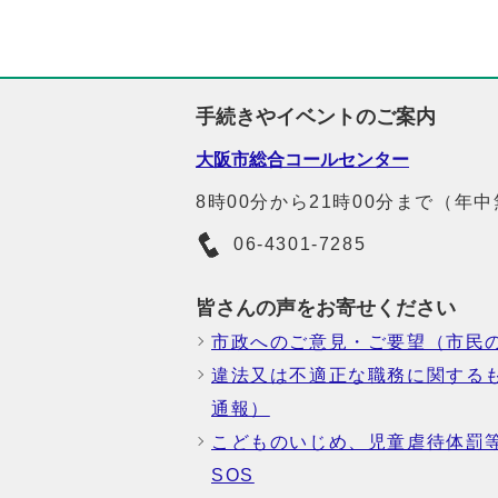
手続きやイベントのご案内
大阪市総合コールセンター
8時00分から21時00分まで（年
06-4301-7285
皆さんの声をお寄せください
市政へのご意見・ご要望（市民
違法又は不適正な職務に関する
通報）
こどものいじめ、児童虐待体罰
SOS