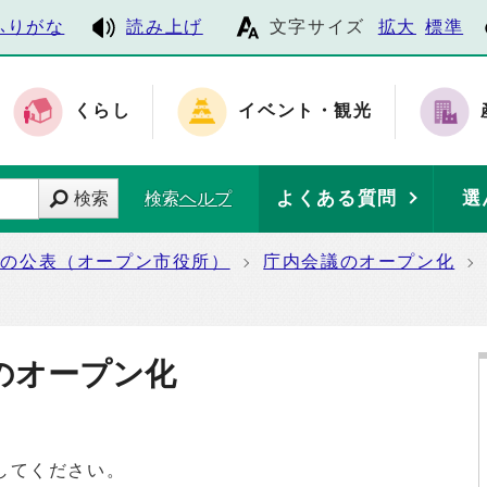
ふりがな
読み上げ
文字サイズ
拡大
標準
くらし
イベント・観光
よくある質問
選
検索
検索ヘルプ
報の公表（オープン市役所）
庁内会議のオープン化
のオープン化
してください。