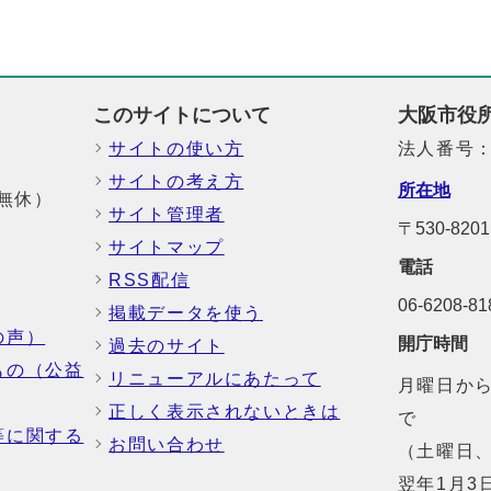
このサイトについて
大阪市役
サイトの使い方
法人番号：6
サイトの考え方
所在地
中無休）
サイト管理者
〒530-8
サイトマップ
電話
RSS配信
06-6208-
掲載データを使う
の声）
開庁時間
過去のサイト
もの（公益
リニューアルにあたって
月曜日から
正しく表示されないときは
で
等に関する
お問い合わせ
（土曜日、
翌年1月3