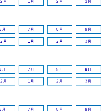
12月
1月
2月
3月
6月
7月
8月
9月
12月
1月
2月
3月
6月
7月
8月
9月
12月
1月
2月
3月
6月
7月
8月
9月