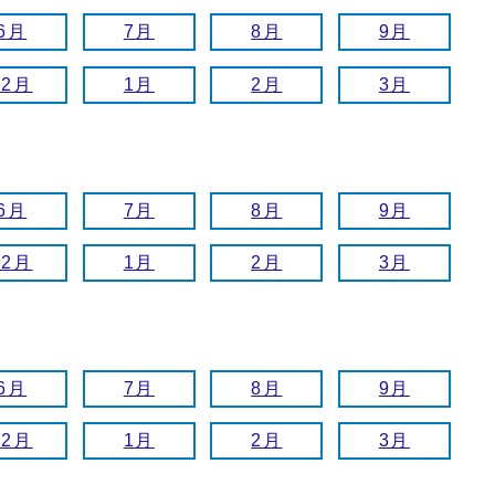
6月
7月
8月
9月
12月
1月
2月
3月
6月
7月
8月
9月
12月
1月
2月
3月
6月
7月
8月
9月
12月
1月
2月
3月