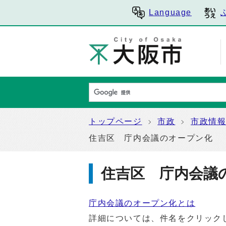
Language
トップページ
市政
市政情
住吉区 庁内会議のオープン化
住吉区 庁内会議
庁内会議のオープン化とは
詳細については、件名をクリック