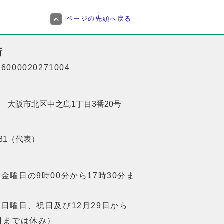
ページの先頭へ戻る
所
000020271004
201 大阪市北区中之島1丁目3番20号
8181（代表）
金曜日の9時00分から17時30分ま
日曜日、祝日及び12月29日から
日までは休み）