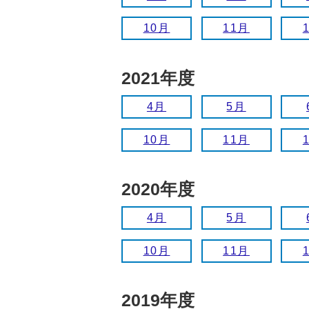
10月
11月
2021年度
4月
5月
10月
11月
2020年度
4月
5月
10月
11月
2019年度