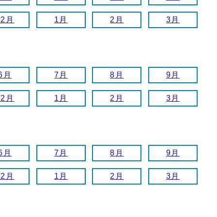
12月
1月
2月
3月
6月
7月
8月
9月
12月
1月
2月
3月
6月
7月
8月
9月
12月
1月
2月
3月