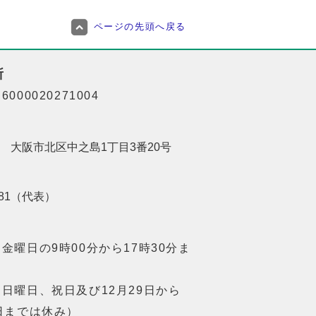
ページの先頭へ戻る
所
000020271004
201 大阪市北区中之島1丁目3番20号
8181（代表）
金曜日の9時00分から17時30分ま
日曜日、祝日及び12月29日から
日までは休み）