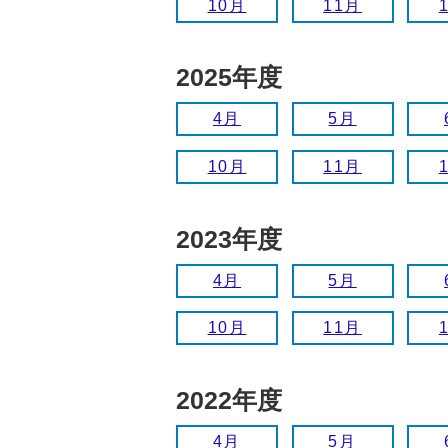
10月
11月
2025年度
4月
5月
10月
11月
2023年度
4月
5月
10月
11月
2022年度
4月
5月