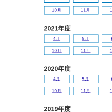
10月
11月
2021年度
4月
5月
10月
11月
2020年度
4月
5月
10月
11月
2019年度