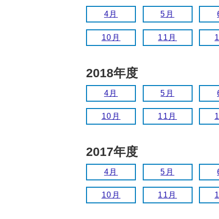
4月
5月
10月
11月
2018年度
4月
5月
10月
11月
2017年度
4月
5月
10月
11月