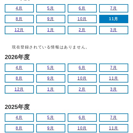
4月
5月
6月
7月
8月
9月
10月
11月
12月
1月
2月
3月
現在登録されている情報はありません。
2026年度
4月
5月
6月
7月
8月
9月
10月
11月
12月
1月
2月
3月
2025年度
4月
5月
6月
7月
8月
9月
10月
11月