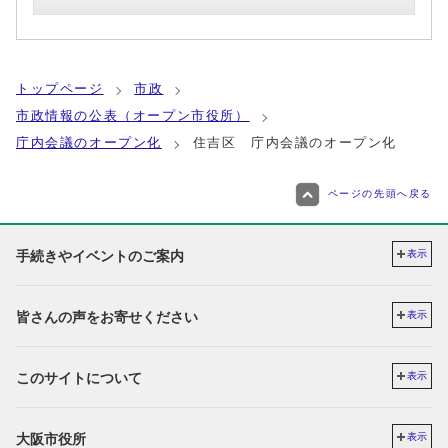
トップページ
市政
市政情報の公表（オープン市役所）
庁内会議のオープン化
住吉区 庁内会議のオープン化
ページの先頭へ戻る
手続きやイベントのご案内
表示
皆さんの声をお寄せください
表示
このサイトについて
表示
大阪市役所
表示