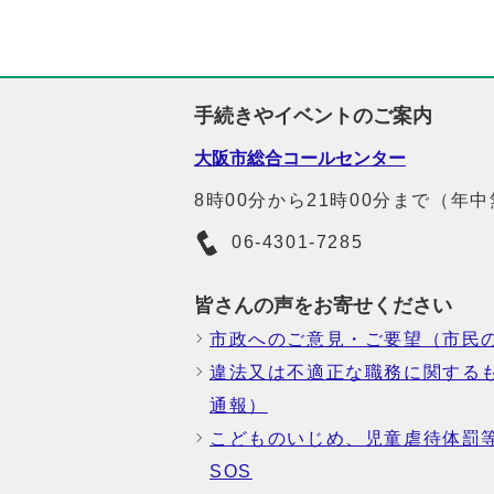
手続きやイベントのご案内
大阪市総合コールセンター
8時00分から21時00分まで（年
06-4301-7285
皆さんの声をお寄せください
市政へのご意見・ご要望（市民
違法又は不適正な職務に関する
通報）
こどものいじめ、児童虐待体罰
SOS