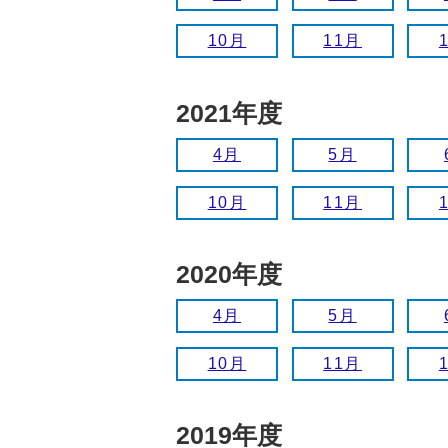
10月
11月
2021年度
4月
5月
10月
11月
2020年度
4月
5月
10月
11月
2019年度