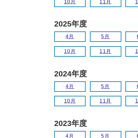
10月
11月
2025年度
4月
5月
10月
11月
2024年度
4月
5月
10月
11月
2023年度
4月
5月