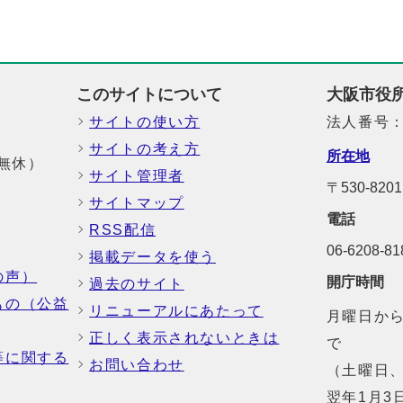
このサイトについて
大阪市役
サイトの使い方
法人番号：6
サイトの考え方
所在地
中無休）
サイト管理者
〒530-8
サイトマップ
電話
RSS配信
06-6208-
掲載データを使う
の声）
開庁時間
過去のサイト
もの（公益
リニューアルにあたって
月曜日から
正しく表示されないときは
で
等に関する
お問い合わせ
（土曜日、
翌年1月3