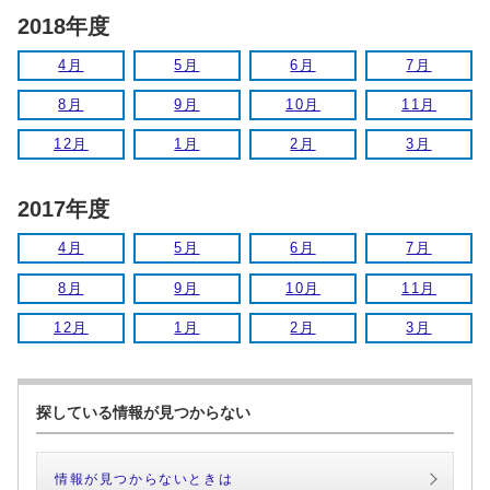
2018年度
4月
5月
6月
7月
8月
9月
10月
11月
12月
1月
2月
3月
2017年度
4月
5月
6月
7月
8月
9月
10月
11月
12月
1月
2月
3月
探している情報が見つからない
情報が見つからないときは