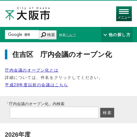
メニュー
検索
他の探し方
検索ヘルプ
住吉区 庁内会議のオープン化
庁内会議のオープン化とは
詳細については、件名をクリックしてください。
平成28年度以前の会議はこちら
「庁内会議のオープン化」内検索
2026年度