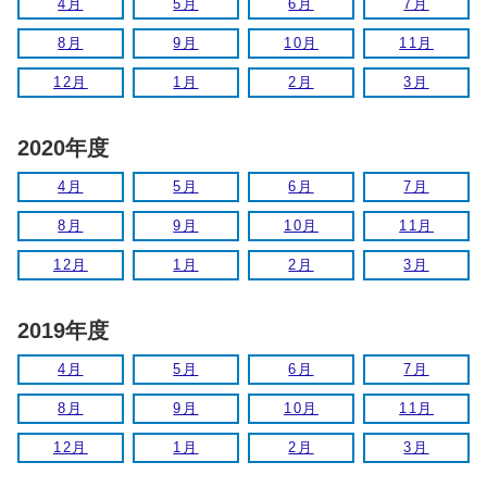
4月
5月
6月
7月
8月
9月
10月
11月
12月
1月
2月
3月
2020年度
4月
5月
6月
7月
8月
9月
10月
11月
12月
1月
2月
3月
2019年度
4月
5月
6月
7月
8月
9月
10月
11月
12月
1月
2月
3月