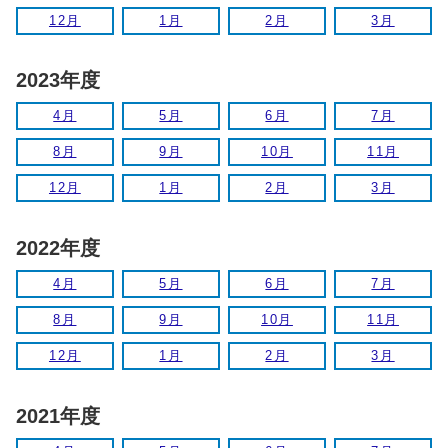
12月
1月
2月
3月
2023年度
4月
5月
6月
7月
8月
9月
10月
11月
12月
1月
2月
3月
2022年度
4月
5月
6月
7月
8月
9月
10月
11月
12月
1月
2月
3月
2021年度